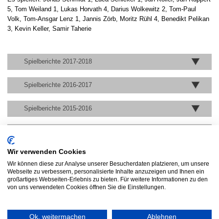
5, Tom Weiland 1, Lukas Horvath 4, Darius Wolkewitz 2, Tom-Paul
Volk, Tom-Ansgar Lenz 1, Jannis Zörb, Moritz Rühl 4, Benedikt Pelikan
3, Kevin Keller, Samir Taherie
Spielberichte 2017-2018
Spielberichte 2016-2017
Spielberichte 2015-2016
Spielberichte 2014-2015
Wir verwenden Cookies
Spielberichte 2013-2014
Wir können diese zur Analyse unserer Besucherdaten platzieren, um unsere
Webseite zu verbessern, personalisierte Inhalte anzuzeigen und Ihnen ein
Spielberichte 2012-2013
großartiges Webseiten-Erlebnis zu bieten. Für weitere Informationen zu den
von uns verwendeten Cookies öffnen Sie die Einstellungen.
Ok, weitermachen
Ablehnen