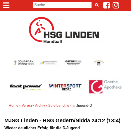
Home
>
Verein
>
Archiv
>
Spielberichte
>
mJugend-D
MJSG Linden - HSG Gedern/Nidda 24:12 (13:4)
Wieder deutlicher Erfolg für die D-Jugend