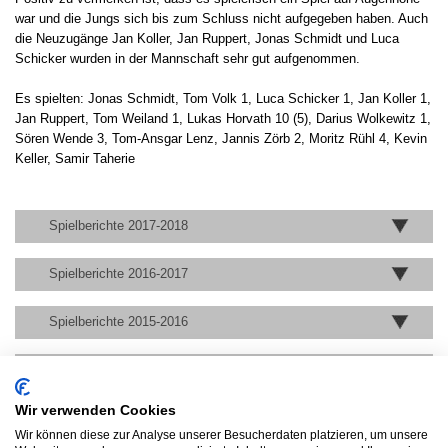
war und die Jungs sich bis zum Schluss nicht aufgegeben haben. Auch
die Neuzugänge Jan Koller, Jan Ruppert, Jonas Schmidt und Luca
Schicker wurden in der Mannschaft sehr gut aufgenommen.
Es spielten: Jonas Schmidt, Tom Volk 1, Luca Schicker 1, Jan Koller 1,
Jan Ruppert, Tom Weiland 1, Lukas Horvath 10 (5), Darius Wolkewitz 1,
Sören Wende 3, Tom-Ansgar Lenz, Jannis Zörb 2, Moritz Rühl 4, Kevin
Keller, Samir Taherie
Spielberichte 2017-2018
Spielberichte 2016-2017
Spielberichte 2015-2016
Spielberichte 2014-2015
Wir verwenden Cookies
Spielberichte 2013-2014
Wir können diese zur Analyse unserer Besucherdaten platzieren, um unsere