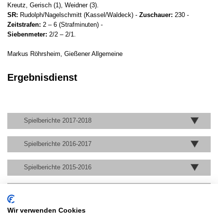
Kreutz, Gerisch (1), Weidner (3).
SR:
Rudolph/Nagelschmitt (Kassel/Waldeck) -
Zuschauer:
230 -
Zeitstrafen:
2 – 6 (Strafminuten) -
Siebenmeter:
2/2 – 2/1.
Markus Röhrsheim, Gießener Allgemeine
Ergebnisdienst
Spielberichte 2017-2018
Spielberichte 2016-2017
Spielberichte 2015-2016
Spielberichte 2014-2015
Wir verwenden Cookies
Spielberichte 2013-2014