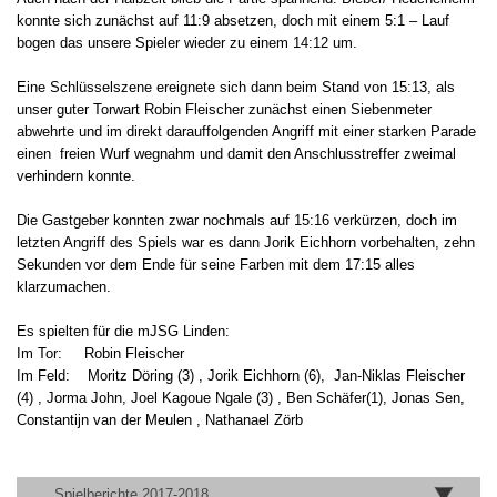
konnte sich zunächst auf 11:9 absetzen, doch mit einem 5:1 – Lauf
bogen das unsere Spieler wieder zu einem 14:12 um.
Eine Schlüsselszene ereignete sich dann beim Stand von 15:13, als
unser guter Torwart Robin Fleischer zunächst einen Siebenmeter
abwehrte und im direkt darauffolgenden Angriff mit einer starken Parade
einen freien Wurf wegnahm und damit den Anschlusstreffer zweimal
verhindern konnte.
Die Gastgeber konnten zwar nochmals auf 15:16 verkürzen, doch im
letzten Angriff des Spiels war es dann Jorik Eichhorn vorbehalten, zehn
Sekunden vor dem Ende für seine Farben mit dem 17:15 alles
klarzumachen.
Es spielten für die mJSG Linden:
Im Tor: Robin Fleischer
Im Feld: Moritz Döring (3) , Jorik Eichhorn (6), Jan-Niklas Fleischer
(4) , Jorma John, Joel Kagoue Ngale (3) , Ben Schäfer(1), Jonas Sen,
Constantijn van der Meulen , Nathanael Zörb
Spielberichte 2017-2018