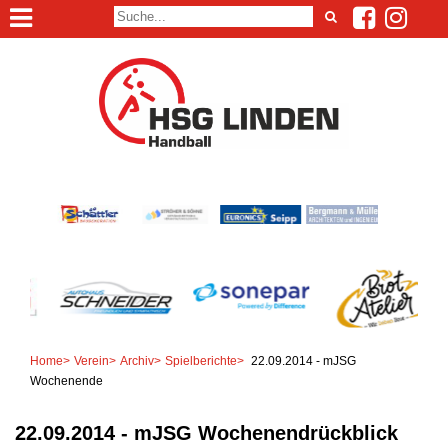
Home
>
Verein
>
Archiv
>
Spielberichte
>
22.09.2014 - mJSG
Wochenende
22.09.2014 - mJSG Wochenendrückblick