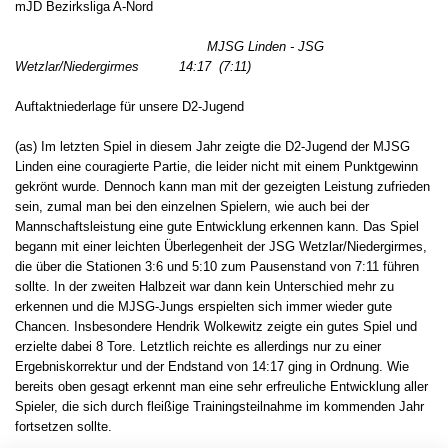
mJD Bezirksliga A-Nord
MJSG Linden - JSG
Wetzlar/Niedergirmes 14:17 (7:11)
Auftaktniederlage für unsere D2-Jugend
(as) Im letzten Spiel in diesem Jahr zeigte die D2-Jugend der MJSG
Linden eine couragierte Partie, die leider nicht mit einem Punktgewinn
gekrönt wurde. Dennoch kann man mit der gezeigten Leistung zufrieden
sein, zumal man bei den einzelnen Spielern, wie auch bei der
Mannschaftsleistung eine gute Entwicklung erkennen kann. Das Spiel
begann mit einer leichten Überlegenheit der JSG Wetzlar/Niedergirmes,
die über die Stationen 3:6 und 5:10 zum Pausenstand von 7:11 führen
sollte. In der zweiten Halbzeit war dann kein Unterschied mehr zu
erkennen und die MJSG-Jungs erspielten sich immer wieder gute
Chancen. Insbesondere Hendrik Wolkewitz zeigte ein gutes Spiel und
erzielte dabei 8 Tore. Letztlich reichte es allerdings nur zu einer
Ergebniskorrektur und der Endstand von 14:17 ging in Ordnung. Wie
bereits oben gesagt erkennt man eine sehr erfreuliche Entwicklung aller
Spieler, die sich durch fleißige Trainingsteilnahme im kommenden Jahr
fortsetzen sollte.