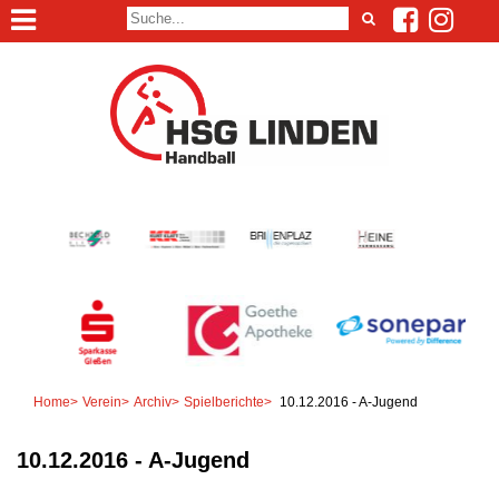
Home
>
Verein
>
Archiv
>
Spielberichte
>
10.12.2016 - A-Jugend
10.12.2016 - A-Jugend