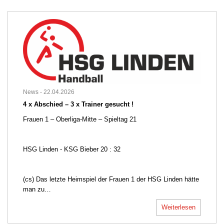
News -
22.04.2026
4 x Abschied – 3 x Trainer gesucht !
Frauen 1 – Oberliga-Mitte – Spieltag 21
HSG Linden - KSG Bieber 20 : 32
(cs) Das letzte Heimspiel der Frauen 1 der HSG Linden hätte
man zu…
Weiterlesen