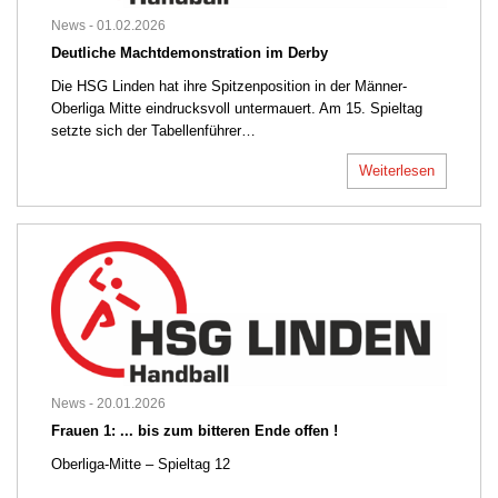
News -
01.02.2026
Deutliche Machtdemonstration im Derby
Die HSG Linden hat ihre Spitzenposition in der Männer-
Oberliga Mitte eindrucksvoll untermauert. Am 15. Spieltag
setzte sich der Tabellenführer…
Weiterlesen
News -
20.01.2026
Frauen 1: ... bis zum bitteren Ende offen !
Oberliga-Mitte – Spieltag 12