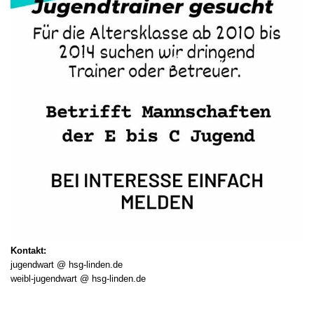
Kontakt:
jugendwart @ hsg-linden.de
weibl-jugendwart @ hsg-linden.de