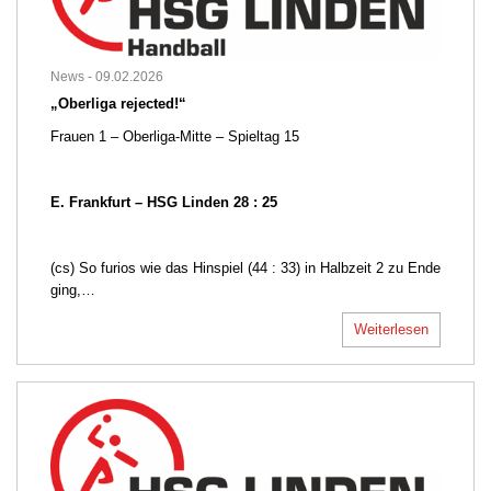
News -
09.02.2026
„Oberliga rejected!“
Frauen 1 – Oberliga-Mitte – Spieltag 15
E. Frankfurt – HSG Linden 28 : 25
(cs) So furios wie das Hinspiel (44 : 33) in Halbzeit 2 zu Ende
ging,…
Weiterlesen