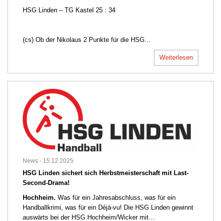
HSG Linden – TG Kastel 25 : 34
(cs) Ob der Nikolaus 2 Punkte für die HSG…
Weiterlesen
News -
15.12.2025
HSG Linden sichert sich Herbstmeisterschaft mit Last-
Second-Drama!
Hochheim.
Was für ein Jahresabschluss, was für ein
Handballkrimi, was für ein Déjà-vu! Die HSG Linden gewinnt
auswärts bei der HSG Hochheim/Wicker mit…