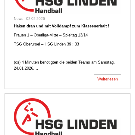
News -
02.02.2026
Haken dran und mit Volldampf zum Klassenerhalt !
Frauen 1 – Oberliga-Mitte – Spieltag 13/14
TSG Oberursel – HSG Linden 39 : 33
(cs) 4 Minuten benötigten die beiden Teams am Samstag,
24.01.2026,…
Weiterlesen