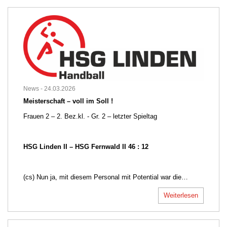
News -
24.03.2026
Meisterschaft – voll im Soll !
Frauen 2 – 2. Bez.kl. - Gr. 2 – letzter Spieltag
HSG Linden II – HSG Fernwald II 46 : 12
(cs) Nun ja, mit diesem Personal mit Potential war die…
Weiterlesen