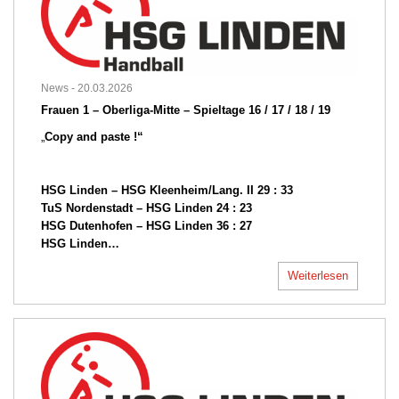
News -
20.03.2026
Frauen 1 – Oberliga-Mitte – Spieltage 16 / 17 / 18 / 19
„
Copy and paste !“
HSG Linden – HSG Kleenheim/Lang. II 29 : 33
TuS Nordenstadt – HSG Linden 24 : 23
HSG Dutenhofen – HSG Linden 36 : 27
HSG Linden…
Weiterlesen