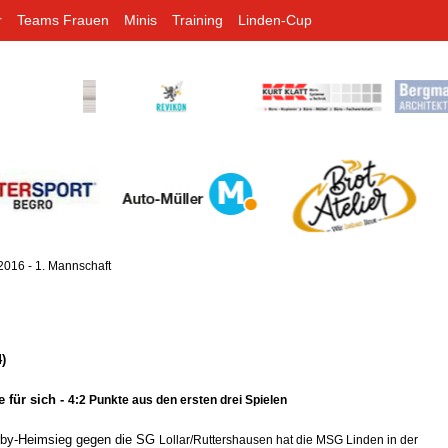
r
Teams Frauen
Minis
Training
Linden-Cup
2016 - 1. Mannschaft
)
 für sich -
4:2 Punkte aus den ersten drei Spielen
rby-Heimsieg gegen die SG
Lollar/Ruttershausen hat die MSG Linden in der