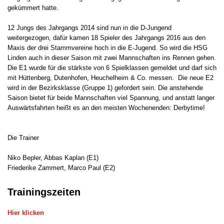
gekümmert hatte.
12 Jungs des Jahrgangs 2014 sind nun in die D-Jungend
weitergezogen, dafür kamen 18 Spieler des Jahrgangs 2016 aus den
Maxis der drei Stammvereine hoch in die E-Jugend. So wird die HSG
Linden auch in dieser Saison mit zwei Mannschaften ins Rennen gehen.
Die E1 wurde für die stärkste von 6 Spielklassen gemeldet und darf sich
mit Hüttenberg, Dutenhofen, Heuchelheim & Co. messen. Die neue E2
wird in der Bezirksklasse (Gruppe 1) gefordert sein. Die anstehende
Saison bietet für beide Mannschaften viel Spannung, und anstatt langer
Auswärtsfahrten heißt es an den meisten Wochenenden: Derbytime!
Die Trainer
Niko Bepler, Abbas Kaplan (E1)
Friederike Zammert, Marco Paul (E2)
Trainingszeiten
Hier klicken