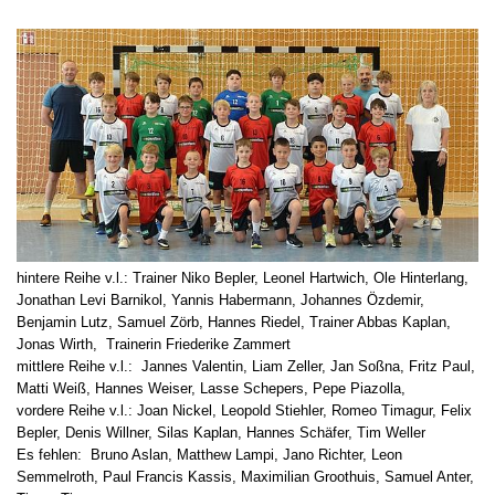
hintere Reihe v.l.: Trainer Niko Bepler, Leonel Hartwich, Ole Hinterlang,
Jonathan Levi Barnikol, Yannis Habermann, Johannes Özdemir,
Benjamin Lutz, Samuel Zörb, Hannes Riedel, Trainer Abbas Kaplan,
Jonas Wirth, Trainerin Friederike Zammert
mittlere Reihe v.l.: Jannes Valentin, Liam Zeller, Jan Soßna, Fritz Paul,
Matti Weiß, Hannes Weiser, Lasse Schepers, Pepe Piazolla,
vordere Reihe v.l.: Joan Nickel, Leopold Stiehler, Romeo Timagur, Felix
Bepler, Denis Willner, Silas Kaplan, Hannes Schäfer, Tim Weller
Es fehlen: Bruno Aslan, Matthew Lampi, Jano Richter, Leon
Semmelroth, Paul Francis Kassis, Maximilian Groothuis, Samuel Anter,