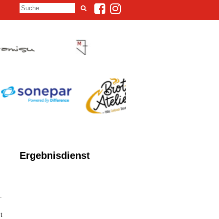
Ergebnisdienst
.
t