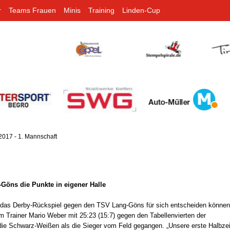
r
Teams Frauen
Minis
Training
Linden-Cup
2017 - 1. Mannschaft
Göns die Punkte in eigener Halle
t das Derby-Rückspiel gegen den TSV Lang-Göns für sich entscheiden können
Trainer Mario Weber mit 25:23 (15:7) gegen den Tabellenvierten der
 die Schwarz-Weißen als die Sieger vom Feld gegangen. „Unsere erste Halbzei