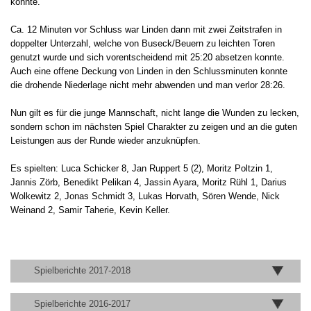
konnte.
Ca. 12 Minuten vor Schluss war Linden dann mit zwei Zeitstrafen in
doppelter Unterzahl, welche von Buseck/Beuern zu leichten Toren
genutzt wurde und sich vorentscheidend mit 25:20 absetzen konnte.
Auch eine offene Deckung von Linden in den Schlussminuten konnte
die drohende Niederlage nicht mehr abwenden und man verlor 28:26.
Nun gilt es für die junge Mannschaft, nicht lange die Wunden zu lecken,
sondern schon im nächsten Spiel Charakter zu zeigen und an die guten
Leistungen aus der Runde wieder anzuknüpfen.
Es spielten: Luca Schicker 8, Jan Ruppert 5 (2), Moritz Poltzin 1,
Jannis Zörb, Benedikt Pelikan 4, Jassin Ayara, Moritz Rühl 1, Darius
Wolkewitz 2, Jonas Schmidt 3, Lukas Horvath, Sören Wende, Nick
Weinand 2, Samir Taherie, Kevin Keller.
Spielberichte 2017-2018
Spielberichte 2016-2017