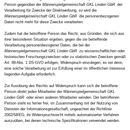
Person gegenüber der
Männerspielgemeinschaft GKL Linden GbR
der
Verarbeitung für Zwecke der Direktwerbung, so wird die
Männerspielgemeinschaft GKL Linden GbR
die personenbezogenen
Daten nicht mehr für diese Zwecke verarbeiten.
Zudem hat die betroffene Person das Recht, aus Gründen, die sich aus
ihrer besonderen Situation ergeben, gegen die sie betreffende
Verarbeitung personenbezogener Daten, die bei der
Männerspielgemeinschaft GKL Linden GbR
zu wissenschaftlichen oder
historischen Forschungszwecken oder zu statistischen Zwecken gemäß
Art. 89 Abs. 1 DS-GVO erfolgen, Widerspruch einzulegen, es sei denn,
eine solche Verarbeitung ist zur Erfüllung einer im öffentlichen Interesse
liegenden Aufgabe erforderlich.
Zur Ausübung des Rechts auf Widerspruch kann sich die betroffene
Person direkt jeden Mitarbeiter der
Männerspielgemeinschaft GKL
Linden GbR
oder einen anderen Mitarbeiter wenden. Der betroffenen
Person steht es ferner frei, im Zusammenhang mit der Nutzung von
Diensten der Informationsgesellschaft, ungeachtet der Richtlinie
2002/58/EG, ihr Widerspruchsrecht mittels automatisierter Verfahren
auszuüben, bei denen technische Spezifikationen verwendet werden.