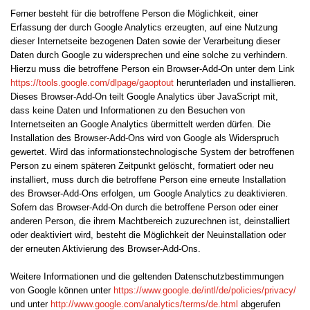
Ferner besteht für die betroffene Person die Möglichkeit, einer
Erfassung der durch Google Analytics erzeugten, auf eine Nutzung
dieser Internetseite bezogenen Daten sowie der Verarbeitung dieser
Daten durch Google zu widersprechen und eine solche zu verhindern.
Hierzu muss die betroffene Person ein Browser-Add-On unter dem Link
https://tools.google.com/dlpage/gaoptout
herunterladen und installieren.
Dieses Browser-Add-On teilt Google Analytics über JavaScript mit,
dass keine Daten und Informationen zu den Besuchen von
Internetseiten an Google Analytics übermittelt werden dürfen. Die
Installation des Browser-Add-Ons wird von Google als Widerspruch
gewertet. Wird das informationstechnologische System der betroffenen
Person zu einem späteren Zeitpunkt gelöscht, formatiert oder neu
installiert, muss durch die betroffene Person eine erneute Installation
des Browser-Add-Ons erfolgen, um Google Analytics zu deaktivieren.
Sofern das Browser-Add-On durch die betroffene Person oder einer
anderen Person, die ihrem Machtbereich zuzurechnen ist, deinstalliert
oder deaktiviert wird, besteht die Möglichkeit der Neuinstallation oder
der erneuten Aktivierung des Browser-Add-Ons.
Weitere Informationen und die geltenden Datenschutzbestimmungen
von Google können unter
https://www.google.de/intl/de/policies/privacy/
und unter
http://www.google.com/analytics/terms/de.html
abgerufen