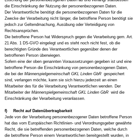
die Einschränkung der Nutzung der personenbezogenen Daten.
Der Verantwortliche benötigt die personenbezogenen Daten für die
Zwecke der Verarbeitung nicht länger, die betroffene Person benötigt sie
jedoch zur Geltendmachung, Ausübung oder Verteidigung von
Rechtsansprüchen.
Die betroffene Person hat Widerspruch gegen die Verarbeitung gem. Art.
21 Abs. 1 DS-GVO eingelegt und es steht noch nicht fest, ob die
berechtigten Gründe des Verantwortlichen gegenüber denen der
betroffenen Person überwiegen.
Sofern eine der oben genannten Voraussetzungen gegeben ist und eine
betroffene Person die Einschränkung von personenbezogenen Daten,
die bei der
Männerspielgemeinschaft GKL Linden GbR
gespeichert
sind, verlangen möchte, kann sie sich hierzu jederzeit an einen
Mitarbeiter des für die Verarbeitung Verantwortlichen wenden. Der
Mitarbeiter der
Männerspielgemeinschaft GKL Linden GbR
wird die
Einschränkung der Verarbeitung veranlassen.
f) Recht auf Datenübertragbarkeit
Jede von der Verarbeitung personenbezogener Daten betroffene Person
hat das vom Europäischen Richtlinien- und Verordnungsgeber gewährte
Recht, die sie betreffenden personenbezogenen Daten, welche durch
die betroffene Person einem Verantwortlichen bereitgestellt wurden, in