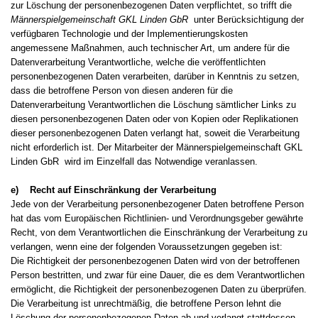
zur Löschung der personenbezogenen Daten verpflichtet, so trifft die
Männerspielgemeinschaft GKL Linden GbR
unter Berücksichtigung der
verfügbaren Technologie und der Implementierungskosten
angemessene Maßnahmen, auch technischer Art, um andere für die
Datenverarbeitung Verantwortliche, welche die veröffentlichten
personenbezogenen Daten verarbeiten, darüber in Kenntnis zu setzen,
dass die betroffene Person von diesen anderen für die
Datenverarbeitung Verantwortlichen die Löschung sämtlicher Links zu
diesen personenbezogenen Daten oder von Kopien oder Replikationen
dieser personenbezogenen Daten verlangt hat, soweit die Verarbeitung
nicht erforderlich ist. Der Mitarbeiter der Männerspielgemeinschaft GKL
Linden GbR wird im Einzelfall das Notwendige veranlassen.
e) Recht auf Einschränkung der Verarbeitung
Jede von der Verarbeitung personenbezogener Daten betroffene Person
hat das vom Europäischen Richtlinien- und Verordnungsgeber gewährte
Recht, von dem Verantwortlichen die Einschränkung der Verarbeitung zu
verlangen, wenn eine der folgenden Voraussetzungen gegeben ist:
Die Richtigkeit der personenbezogenen Daten wird von der betroffenen
Person bestritten, und zwar für eine Dauer, die es dem Verantwortlichen
ermöglicht, die Richtigkeit der personenbezogenen Daten zu überprüfen.
Die Verarbeitung ist unrechtmäßig, die betroffene Person lehnt die
Löschung der personenbezogenen Daten ab und verlangt stattdessen