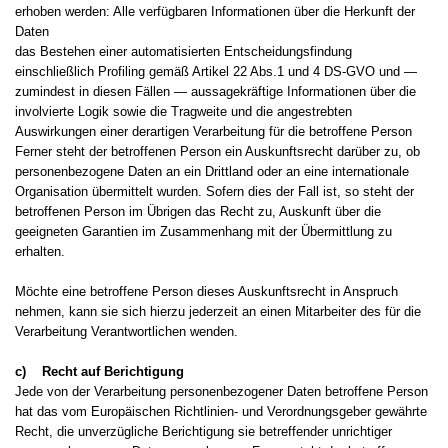
erhoben werden: Alle verfügbaren Informationen über die Herkunft der
Daten
das Bestehen einer automatisierten Entscheidungsfindung
einschließlich Profiling gemäß Artikel 22 Abs.1 und 4 DS-GVO und —
zumindest in diesen Fällen — aussagekräftige Informationen über die
involvierte Logik sowie die Tragweite und die angestrebten
Auswirkungen einer derartigen Verarbeitung für die betroffene Person
Ferner steht der betroffenen Person ein Auskunftsrecht darüber zu, ob
personenbezogene Daten an ein Drittland oder an eine internationale
Organisation übermittelt wurden. Sofern dies der Fall ist, so steht der
betroffenen Person im Übrigen das Recht zu, Auskunft über die
geeigneten Garantien im Zusammenhang mit der Übermittlung zu
erhalten.
Möchte eine betroffene Person dieses Auskunftsrecht in Anspruch
nehmen, kann sie sich hierzu jederzeit an einen Mitarbeiter des für die
Verarbeitung Verantwortlichen wenden.
c) Recht auf Berichtigung
Jede von der Verarbeitung personenbezogener Daten betroffene Person
hat das vom Europäischen Richtlinien- und Verordnungsgeber gewährte
Recht, die unverzügliche Berichtigung sie betreffender unrichtiger