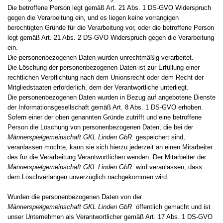
Die betroffene Person legt gemäß Art. 21 Abs. 1 DS-GVO Widerspruch
gegen die Verarbeitung ein, und es liegen keine vorrangigen
berechtigten Gründe für die Verarbeitung vor, oder die betroffene Person
legt gemäß Art. 21 Abs. 2 DS-GVO Widerspruch gegen die Verarbeitung
ein.
Die personenbezogenen Daten wurden unrechtmäßig verarbeitet.
Die Löschung der personenbezogenen Daten ist zur Erfüllung einer
rechtlichen Verpflichtung nach dem Unionsrecht oder dem Recht der
Mitgliedstaaten erforderlich, dem der Verantwortliche unterliegt.
Die personenbezogenen Daten wurden in Bezug auf angebotene Dienste
der Informationsgesellschaft gemäß Art. 8 Abs. 1 DS-GVO erhoben.
Sofern einer der oben genannten Gründe zutrifft und eine betroffene
Person die Löschung von personenbezogenen Daten, die bei der
Männerspielgemeinschaft GKL Linden GbR
gespeichert sind,
veranlassen möchte, kann sie sich hierzu jederzeit an einen Mitarbeiter
des für die Verarbeitung Verantwortlichen wenden. Der Mitarbeiter der
Männerspielgemeinschaft GKL Linden GbR
wird veranlassen, dass
dem Löschverlangen unverzüglich nachgekommen wird.
Wurden die personenbezogenen Daten von der
Männerspielgemeinschaft GKL Linden GbR
öffentlich gemacht und ist
unser Unternehmen als Verantwortlicher gemäß Art. 17 Abs. 1 DS-GVO