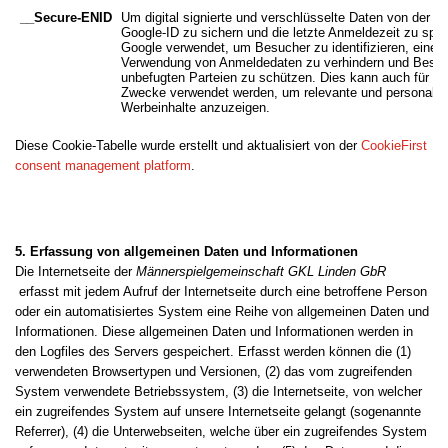
__Secure-ENID
Um digital signierte und verschlüsselte Daten von der ei
Google-ID zu sichern und die letzte Anmeldezeit zu spei
Google verwendet, um Besucher zu identifizieren, eine b
Verwendung von Anmeldedaten zu verhindern und Besuc
unbefugten Parteien zu schützen. Dies kann auch für Ta
Zwecke verwendet werden, um relevante und personalisi
Werbeinhalte anzuzeigen.
Diese Cookie-Tabelle wurde erstellt und aktualisiert von der
CookieFirst
consent management platform
.
5. Erfassung von allgemeinen Daten und Informationen
Die Internetseite der
Männerspielgemeinschaft GKL Linden GbR
erfasst mit jedem Aufruf der Internetseite durch eine betroffene Person
oder ein automatisiertes System eine Reihe von allgemeinen Daten und
Informationen. Diese allgemeinen Daten und Informationen werden in
den Logfiles des Servers gespeichert. Erfasst werden können die (1)
verwendeten Browsertypen und Versionen, (2) das vom zugreifenden
System verwendete Betriebssystem, (3) die Internetseite, von welcher
ein zugreifendes System auf unsere Internetseite gelangt (sogenannte
Referrer), (4) die Unterwebseiten, welche über ein zugreifendes System