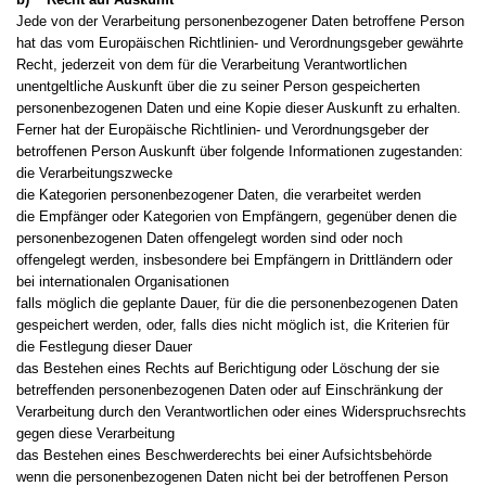
Jede von der Verarbeitung personenbezogener Daten betroffene Person
hat das vom Europäischen Richtlinien- und Verordnungsgeber gewährte
Recht, jederzeit von dem für die Verarbeitung Verantwortlichen
unentgeltliche Auskunft über die zu seiner Person gespeicherten
personenbezogenen Daten und eine Kopie dieser Auskunft zu erhalten.
Ferner hat der Europäische Richtlinien- und Verordnungsgeber der
betroffenen Person Auskunft über folgende Informationen zugestanden:
die Verarbeitungszwecke
die Kategorien personenbezogener Daten, die verarbeitet werden
die Empfänger oder Kategorien von Empfängern, gegenüber denen die
personenbezogenen Daten offengelegt worden sind oder noch
offengelegt werden, insbesondere bei Empfängern in Drittländern oder
bei internationalen Organisationen
falls möglich die geplante Dauer, für die die personenbezogenen Daten
gespeichert werden, oder, falls dies nicht möglich ist, die Kriterien für
die Festlegung dieser Dauer
das Bestehen eines Rechts auf Berichtigung oder Löschung der sie
betreffenden personenbezogenen Daten oder auf Einschränkung der
Verarbeitung durch den Verantwortlichen oder eines Widerspruchsrechts
gegen diese Verarbeitung
das Bestehen eines Beschwerderechts bei einer Aufsichtsbehörde
wenn die personenbezogenen Daten nicht bei der betroffenen Person