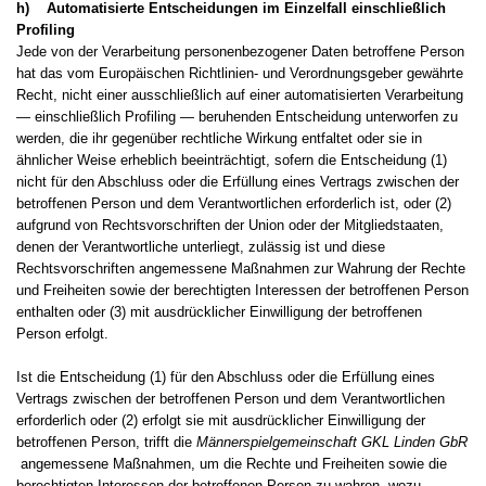
h) Automatisierte Entscheidungen im Einzelfall einschließlich
Profiling
Jede von der Verarbeitung personenbezogener Daten betroffene Person
hat das vom Europäischen Richtlinien- und Verordnungsgeber gewährte
Recht, nicht einer ausschließlich auf einer automatisierten Verarbeitung
— einschließlich Profiling — beruhenden Entscheidung unterworfen zu
werden, die ihr gegenüber rechtliche Wirkung entfaltet oder sie in
ähnlicher Weise erheblich beeinträchtigt, sofern die Entscheidung (1)
nicht für den Abschluss oder die Erfüllung eines Vertrags zwischen der
betroffenen Person und dem Verantwortlichen erforderlich ist, oder (2)
aufgrund von Rechtsvorschriften der Union oder der Mitgliedstaaten,
denen der Verantwortliche unterliegt, zulässig ist und diese
Rechtsvorschriften angemessene Maßnahmen zur Wahrung der Rechte
und Freiheiten sowie der berechtigten Interessen der betroffenen Person
enthalten oder (3) mit ausdrücklicher Einwilligung der betroffenen
Person erfolgt.
Ist die Entscheidung (1) für den Abschluss oder die Erfüllung eines
Vertrags zwischen der betroffenen Person und dem Verantwortlichen
erforderlich oder (2) erfolgt sie mit ausdrücklicher Einwilligung der
betroffenen Person, trifft die
Männerspielgemeinschaft GKL Linden GbR
angemessene Maßnahmen, um die Rechte und Freiheiten sowie die
berechtigten Interessen der betroffenen Person zu wahren, wozu