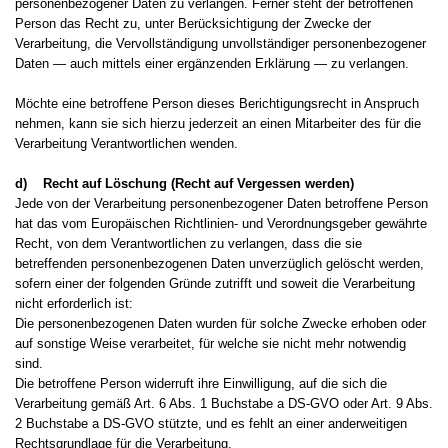
personenbezogener Daten zu verlangen. Ferner steht der betroffenen
Person das Recht zu, unter Berücksichtigung der Zwecke der
Verarbeitung, die Vervollständigung unvollständiger personenbezogener
Daten — auch mittels einer ergänzenden Erklärung — zu verlangen.
Möchte eine betroffene Person dieses Berichtigungsrecht in Anspruch
nehmen, kann sie sich hierzu jederzeit an einen Mitarbeiter des für die
Verarbeitung Verantwortlichen wenden.
d) Recht auf Löschung (Recht auf Vergessen werden)
Jede von der Verarbeitung personenbezogener Daten betroffene Person
hat das vom Europäischen Richtlinien- und Verordnungsgeber gewährte
Recht, von dem Verantwortlichen zu verlangen, dass die sie
betreffenden personenbezogenen Daten unverzüglich gelöscht werden,
sofern einer der folgenden Gründe zutrifft und soweit die Verarbeitung
nicht erforderlich ist:
Die personenbezogenen Daten wurden für solche Zwecke erhoben oder
auf sonstige Weise verarbeitet, für welche sie nicht mehr notwendig
sind.
Die betroffene Person widerruft ihre Einwilligung, auf die sich die
Verarbeitung gemäß Art. 6 Abs. 1 Buchstabe a DS-GVO oder Art. 9 Abs.
2 Buchstabe a DS-GVO stützte, und es fehlt an einer anderweitigen
Rechtsgrundlage für die Verarbeitung.