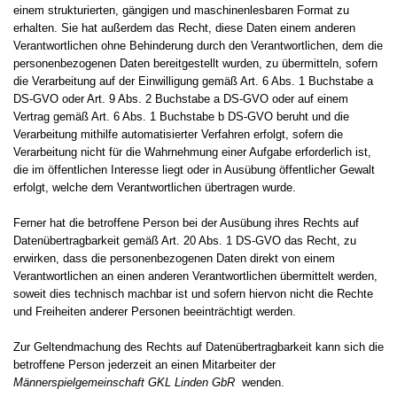
einem strukturierten, gängigen und maschinenlesbaren Format zu
erhalten. Sie hat außerdem das Recht, diese Daten einem anderen
Verantwortlichen ohne Behinderung durch den Verantwortlichen, dem die
personenbezogenen Daten bereitgestellt wurden, zu übermitteln, sofern
die Verarbeitung auf der Einwilligung gemäß Art. 6 Abs. 1 Buchstabe a
DS-GVO oder Art. 9 Abs. 2 Buchstabe a DS-GVO oder auf einem
Vertrag gemäß Art. 6 Abs. 1 Buchstabe b DS-GVO beruht und die
Verarbeitung mithilfe automatisierter Verfahren erfolgt, sofern die
Verarbeitung nicht für die Wahrnehmung einer Aufgabe erforderlich ist,
die im öffentlichen Interesse liegt oder in Ausübung öffentlicher Gewalt
erfolgt, welche dem Verantwortlichen übertragen wurde.
Ferner hat die betroffene Person bei der Ausübung ihres Rechts auf
Datenübertragbarkeit gemäß Art. 20 Abs. 1 DS-GVO das Recht, zu
erwirken, dass die personenbezogenen Daten direkt von einem
Verantwortlichen an einen anderen Verantwortlichen übermittelt werden,
soweit dies technisch machbar ist und sofern hiervon nicht die Rechte
und Freiheiten anderer Personen beeinträchtigt werden.
Zur Geltendmachung des Rechts auf Datenübertragbarkeit kann sich die
betroffene Person jederzeit an einen Mitarbeiter der
Männerspielgemeinschaft GKL Linden GbR
wenden.