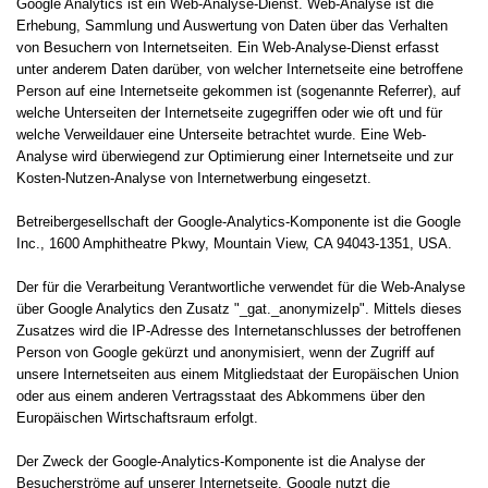
Google Analytics ist ein Web-Analyse-Dienst. Web-Analyse ist die
Erhebung, Sammlung und Auswertung von Daten über das Verhalten
von Besuchern von Internetseiten. Ein Web-Analyse-Dienst erfasst
unter anderem Daten darüber, von welcher Internetseite eine betroffene
Person auf eine Internetseite gekommen ist (sogenannte Referrer), auf
welche Unterseiten der Internetseite zugegriffen oder wie oft und für
welche Verweildauer eine Unterseite betrachtet wurde. Eine Web-
Analyse wird überwiegend zur Optimierung einer Internetseite und zur
Kosten-Nutzen-Analyse von Internetwerbung eingesetzt.
Betreibergesellschaft der Google-Analytics-Komponente ist die Google
Inc., 1600 Amphitheatre Pkwy, Mountain View, CA 94043-1351, USA.
Der für die Verarbeitung Verantwortliche verwendet für die Web-Analyse
über Google Analytics den Zusatz "_gat._anonymizeIp". Mittels dieses
Zusatzes wird die IP-Adresse des Internetanschlusses der betroffenen
Person von Google gekürzt und anonymisiert, wenn der Zugriff auf
unsere Internetseiten aus einem Mitgliedstaat der Europäischen Union
oder aus einem anderen Vertragsstaat des Abkommens über den
Europäischen Wirtschaftsraum erfolgt.
Der Zweck der Google-Analytics-Komponente ist die Analyse der
Besucherströme auf unserer Internetseite. Google nutzt die