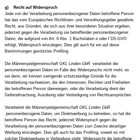
g) Recht auf Widerspruch
Jede von der Verarbeitung personenbezogener Daten betroffene Person
hat das vom Europäischen Richtlinien- und Verordnungsgeber gewährte
Recht, aus Gründen, die sich aus ihrer besonderen Situation ergeben,
jederzeit gegen die Verarbeitung sie betreffender personenbezogener
Daten, die aufgrund von Art. 6 Abs. 1 Buchstaben e oder f DS-GVO
erfolgt, Widerspruch einzulegen. Dies gilt auch für ein auf diese
Bestimmungen gestütztes Profiling.
Die
Männerspielgemeinschaft GKL Linden GbR
verarbeitet die
personenbezogenen Daten im Falle des Widerspruchs nicht mehr, es
sei denn, wir können zwingende schutzwürdige Gründe für die
Verarbeitung nachweisen, die den Interessen, Rechten und Freiheiten
der betroffenen Person überwiegen, oder die Verarbeitung dient der
Geltendmachung, Ausübung oder Verteidigung von Rechtsansprüchen.
Verarbeitet die
Männerspielgemeinschaft GKL Linden GbR
personenbezogene Daten, um Direktwerbung zu betreiben, so hat die
betroffene Person das Recht, jederzeit Widerspruch gegen die
Verarbeitung der personenbezogenen Daten zum Zwecke derartiger
Werbung einzulegen. Dies gilt auch für das Profiling, soweit es mit
solcher Direktwerbung in Verbindung steht. Widerspricht die betroffene