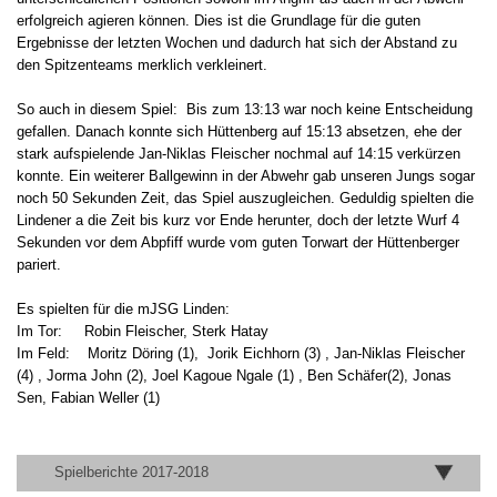
erfolgreich agieren können. Dies ist die Grundlage für die guten
Ergebnisse der letzten Wochen und dadurch hat sich der Abstand zu
den Spitzenteams merklich verkleinert.
So auch in diesem Spiel: Bis zum 13:13 war noch keine Entscheidung
gefallen. Danach konnte sich Hüttenberg auf 15:13 absetzen, ehe der
stark aufspielende Jan-Niklas Fleischer nochmal auf 14:15 verkürzen
konnte. Ein weiterer Ballgewinn in der Abwehr gab unseren Jungs sogar
noch 50 Sekunden Zeit, das Spiel auszugleichen. Geduldig spielten die
Lindener a die Zeit bis kurz vor Ende herunter, doch der letzte Wurf 4
Sekunden vor dem Abpfiff wurde vom guten Torwart der Hüttenberger
pariert.
Es spielten für die mJSG Linden:
Im Tor: Robin Fleischer, Sterk Hatay
Im Feld: Moritz Döring (1), Jorik Eichhorn (3) , Jan-Niklas Fleischer
(4) , Jorma John (2), Joel Kagoue Ngale (1) , Ben Schäfer(2), Jonas
Sen, Fabian Weller (1)
Spielberichte 2017-2018