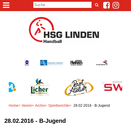
Home
>
Verein
>
Archiv
>
Spielberichte
>
28.02.2016 - B-Jugend
28.02.2016 - B-Jugend