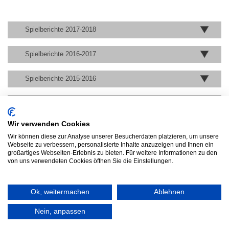
Spielberichte 2017-2018
Spielberichte 2016-2017
Spielberichte 2015-2016
Spielberichte 2014-2015
Wir verwenden Cookies
Spielberichte 2013-2014
Wir können diese zur Analyse unserer Besucherdaten platzieren, um unsere
Webseite zu verbessern, personalisierte Inhalte anzuzeigen und Ihnen ein
Spielberichte 2012-2013
großartiges Webseiten-Erlebnis zu bieten. Für weitere Informationen zu den
von uns verwendeten Cookies öffnen Sie die Einstellungen.
Ok, weitermachen
Ablehnen
© 2026 HSG LINDEN HANDBALL
Nein, anpassen
ANFAHRT
IMPRESSUM
DATENSCHUTZ