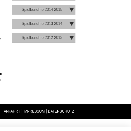
Spielberichte 2014-2015
Spielberichte 2013-2014
Spielberichte 2012-2013
e
en
r
ANFAHRT
IMPRESSUM
DATENSCHUTZ