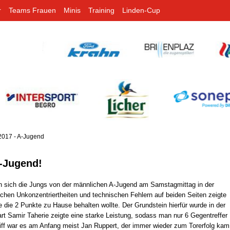
r
Teams Frauen
Minis
Training
Linden-Cup
2017 - A-Jugend
A-Jugend!
n sich die Jungs von der männlichen A-Jugend am Samstagmittag in der
lichen Unkonzentriertheiten und technischen Fehlern auf beiden Seiten zeigte
 die 2 Punkte zu Hause behalten wollte. Der Grundstein hierfür wurde in der
rt Samir Taherie zeigte eine starke Leistung, sodass man nur 6 Gegentreffer
iff war es am Anfang meist Jan Ruppert, der immer wieder zum Torerfolg kam