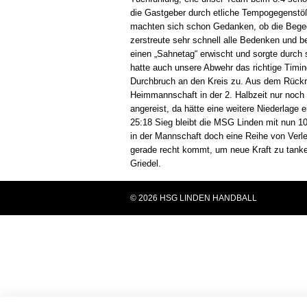
die Gastgeber durch etliche Tempogegenstöß
machten sich schon Gedanken, ob die Bege
zerstreute sehr schnell alle Bedenken und b
einen „Sahnetag“ erwischt und sorgte durch se
hatte auch unsere Abwehr das richtige Timi
Durchbruch an den Kreis zu. Aus dem Rückr
Heimmannschaft in der 2. Halbzeit nur noch
angereist, da hätte eine weitere Niederlage
25:18 Sieg bleibt die MSG Linden mit nun 10:
in der Mannschaft doch eine Reihe von Ver
gerade recht kommt, um neue Kraft zu tanke
Griedel.
© 2026 HSG LINDEN HANDBALL