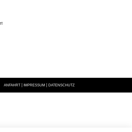
zt
ANFAHRT
IMPRESSUM
DATENSCHUTZ