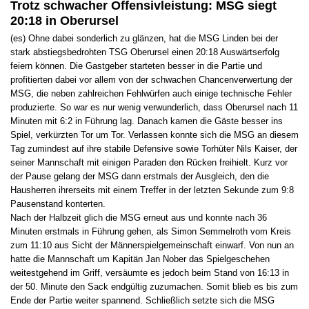
Trotz schwacher Offensivleistung: MSG siegt
20:18 in Oberursel
(es) Ohne dabei sonderlich zu glänzen, hat die MSG Linden bei der
stark abstiegsbedrohten TSG Oberursel einen 20:18 Auswärtserfolg
feiern können. Die Gastgeber starteten besser in die Partie und
profitierten dabei vor allem von der schwachen Chancenverwertung der
MSG, die neben zahlreichen Fehlwürfen auch einige technische Fehler
produzierte. So war es nur wenig verwunderlich, dass Oberursel nach 11
Minuten mit 6:2 in Führung lag. Danach kamen die Gäste besser ins
Spiel, verkürzten Tor um Tor. Verlassen konnte sich die MSG an diesem
Tag zumindest auf ihre stabile Defensive sowie Torhüter Nils Kaiser, der
seiner Mannschaft mit einigen Paraden den Rücken freihielt. Kurz vor
der Pause gelang der MSG dann erstmals der Ausgleich, den die
Hausherren ihrerseits mit einem Treffer in der letzten Sekunde zum 9:8
Pausenstand konterten.
Nach der Halbzeit glich die MSG erneut aus und konnte nach 36
Minuten erstmals in Führung gehen, als Simon Semmelroth vom Kreis
zum 11:10 aus Sicht der Männerspielgemeinschaft einwarf. Von nun an
hatte die Mannschaft um Kapitän Jan Nober das Spielgeschehen
weitestgehend im Griff, versäumte es jedoch beim Stand von 16:13 in
der 50. Minute den Sack endgültig zuzumachen. Somit blieb es bis zum
Ende der Partie weiter spannend. Schließlich setzte sich die MSG