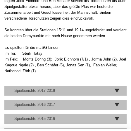
ragten Jorik Eichhorn und Ben Schäfer sowohl als Torschützen als auch
Spielgestalter etwas heraus, aber das größte Plus war heute die
Zusammenarbeit und Geschlossenheit der Mannschaft. Sieben
verschiedene Torschützen zeigen dies eindrucksvoll.
So konnten über die Stationen 15:11 und 19:14 ungefährdet und verdient
die beiden Derbypunkte mit nach Hause genommen werden.
Es spielten für die mJSG Linden:
Im Tor: Sterk Hatay
Im Feld: Moritz Döring (3); Jorik Eichhorn (7/1) , Jorma John (2), Joel
Kagoue Ngale (2) , Ben Schäfer (6), Jonas Sen (1), Fabian Weller,
Nathanael Zörb (1)
Spielberichte 2017-2018
Spielberichte 2016-2017
Spielberichte 2015-2016