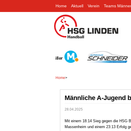
Home
Aktuell
Verein
Teams Männe
Home
>
Männliche A-Jugend bl
28.04.2025
Mit einem 18:14 Sieg gegen die HSG B
Massenheim und einem 23:13 Erfolg g