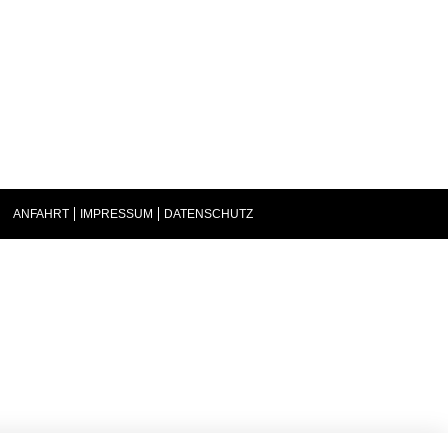
ANFAHRT
IMPRESSUM
DATENSCHUTZ