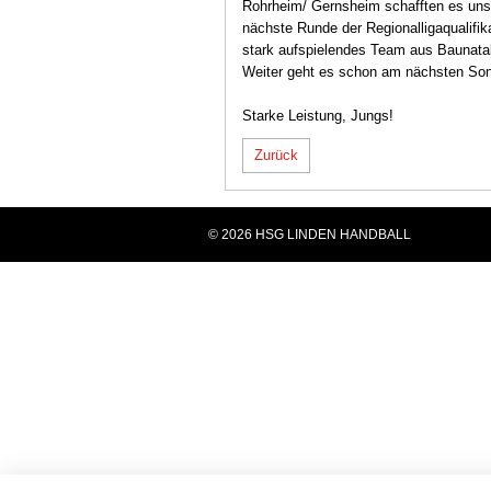
Rohrheim/ Gernsheim schafften es unsr
nächste Runde der Regionalligaqualifika
stark aufspielendes Team aus Baunatal 
Weiter geht es schon am nächsten So
Starke Leistung, Jungs!
Zurück
© 2026 HSG LINDEN HANDBALL