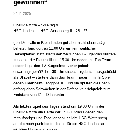
gewonnen“
24.11.2025
Oberliga-Mitte – Spieltag 9
HSG Linden – HSG Wettenberg II 28 : 27
(cs) Die Halle in Klein-Linden gut aber nicht übermäßig
beheizt, fand dort ab 11:00 Uhr ein rein weiblicher
Heimspieltag statt. Nach den weiblichen D-Jugenden startete
zunächst die Frauen III um 15:30 Uhr gegen ein Top-Team
dieser Liga, den TV Burgsolms, verlor jedoch
erwartungsgemäß 17 : 30. Um dieses Ergebnis - ausgedrückt
als Uhrzeit – startete dann das Team Frauen II in ihr Spiel
gegen Kleenheim/Langgöns III, und sie spulten dies nach
anfänglichen Schwächen in der Defensive erfolgreich zum
Endstand von 31 : 18 herunter.
Als letztes Spiel des Tages stand um 19:30 Uhr in der
Oberliga-Mitte die Partie der HSG Linden I gegen den
Mitaufsteiger und Tabellenschlusslicht HSG Wettenberg II
an, die noch punktlos in dieses für die HSG Linden so
wichtige Heimspiel gingen.