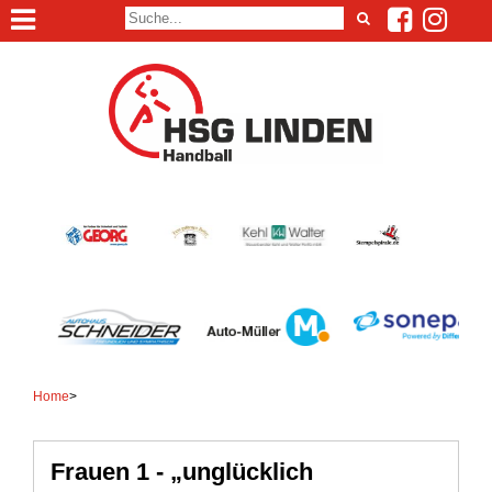
Home
>
Frauen 1 - „unglücklich