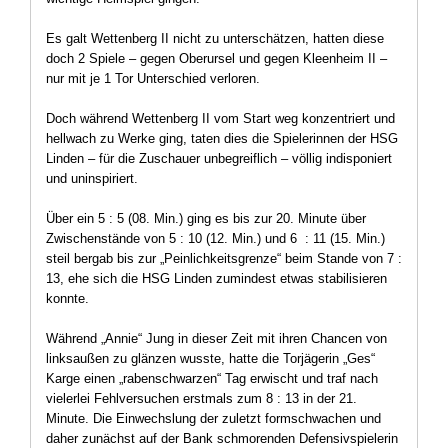
Es galt Wettenberg II nicht zu unterschätzen, hatten diese
doch 2 Spiele – gegen Oberursel und gegen Kleenheim II –
nur mit je 1 Tor Unterschied verloren.
Doch während Wettenberg II vom Start weg konzentriert und
hellwach zu Werke ging, taten dies die Spielerinnen der HSG
Linden – für die Zuschauer unbegreiflich – völlig indisponiert
und uninspiriert.
Über ein 5 : 5 (08. Min.) ging es bis zur 20. Minute über
Zwischenstände von 5 : 10 (12. Min.) und 6 : 11 (15. Min.)
steil bergab bis zur „Peinlichkeitsgrenze“ beim Stande von 7 :
13, ehe sich die HSG Linden zumindest etwas stabilisieren
konnte.
Während „Annie“ Jung in dieser Zeit mit ihren Chancen von
linksaußen zu glänzen wusste, hatte die Torjägerin „Ges“
Karge einen „rabenschwarzen“ Tag erwischt und traf nach
vielerlei Fehlversuchen erstmals zum 8 : 13 in der 21.
Minute. Die Einwechslung der zuletzt formschwachen und
daher zunächst auf der Bank schmorenden Defensivspielerin