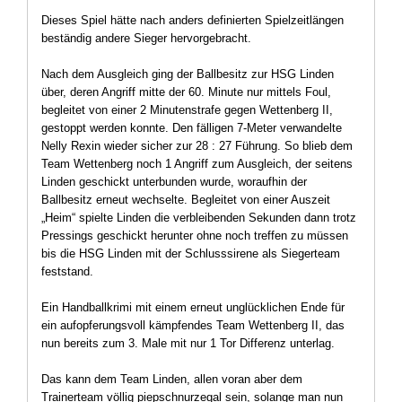
Dieses Spiel hätte nach anders definierten Spielzeitlängen
beständig andere Sieger hervorgebracht.
Nach dem Ausgleich ging der Ballbesitz zur HSG Linden
über, deren Angriff mitte der 60. Minute nur mittels Foul,
begleitet von einer 2 Minutenstrafe gegen Wettenberg II,
gestoppt werden konnte. Den fälligen 7-Meter verwandelte
Nelly Rexin wieder sicher zur 28 : 27 Führung. So blieb dem
Team Wettenberg noch 1 Angriff zum Ausgleich, der seitens
Linden geschickt unterbunden wurde, woraufhin der
Ballbesitz erneut wechselte. Begleitet von einer Auszeit
„Heim“ spielte Linden die verbleibenden Sekunden dann trotz
Pressings geschickt herunter ohne noch treffen zu müssen
bis die HSG Linden mit der Schlusssirene als Siegerteam
feststand.
Ein Handballkrimi mit einem erneut unglücklichen Ende für
ein aufopferungsvoll kämpfendes Team Wettenberg II, das
nun bereits zum 3. Male mit nur 1 Tor Differenz unterlag.
Das kann dem Team Linden, allen voran aber dem
Trainerteam völlig piepschnurzegal sein, solange man nun