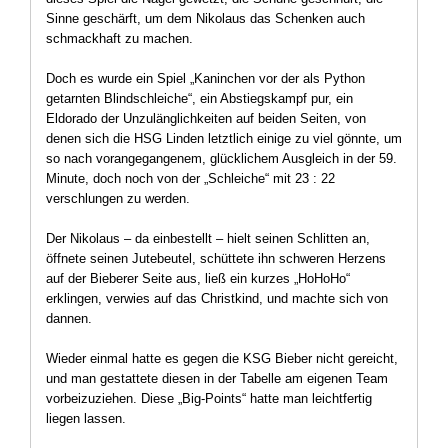
Sinne geschärft, um dem Nikolaus das Schenken auch
schmackhaft zu machen.
Doch es wurde ein Spiel „Kaninchen vor der als Python
getarnten Blindschleiche“, ein Abstiegskampf pur, ein
Eldorado der Unzulänglichkeiten auf beiden Seiten, von
denen sich die HSG Linden letztlich einige zu viel gönnte, um
so nach vorangegangenem, glücklichem Ausgleich in der 59.
Minute, doch noch von der „Schleiche“ mit 23 : 22
verschlungen zu werden.
Der Nikolaus – da einbestellt – hielt seinen Schlitten an,
öffnete seinen Jutebeutel, schüttete ihn schweren Herzens
auf der Bieberer Seite aus, ließ ein kurzes „HoHoHo“
erklingen, verwies auf das Christkind, und machte sich von
dannen.
Wieder einmal hatte es gegen die KSG Bieber nicht gereicht,
und man gestattete diesen in der Tabelle am eigenen Team
vorbeizuziehen. Diese „Big-Points“ hatte man leichtfertig
liegen lassen.