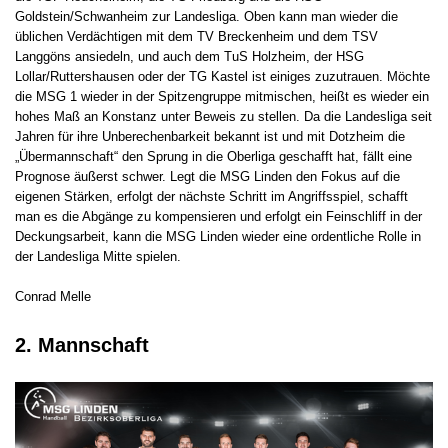
Goldstein/Schwanheim zur Landesliga. Oben kann man wieder die
üblichen Verdächtigen mit dem TV Breckenheim und dem TSV
Langgöns ansiedeln, und auch dem TuS Holzheim, der HSG
Lollar/Ruttershausen oder der TG Kastel ist einiges zuzutrauen. Möchte
die MSG 1 wieder in der Spitzengruppe mitmischen, heißt es wieder ein
hohes Maß an Konstanz unter Beweis zu stellen. Da die Landesliga seit
Jahren für ihre Unberechenbarkeit bekannt ist und mit Dotzheim die
„Übermannschaft“ den Sprung in die Oberliga geschafft hat, fällt eine
Prognose äußerst schwer. Legt die MSG Linden den Fokus auf die
eigenen Stärken, erfolgt der nächste Schritt im Angriffsspiel, schafft
man es die Abgänge zu kompensieren und erfolgt ein Feinschliff in der
Deckungsarbeit, kann die MSG Linden wieder eine ordentliche Rolle in
der Landesliga Mitte spielen.
Conrad Melle
2. Mannschaft