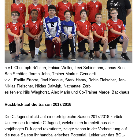
h.v.l. Christoph Röhrich, Fabian Weller, Levi Schiemann, Jonas Sen,
Ben Schäfer, Jorma John, Trainer Markus Genuardi
v.v.l. Emilio Ettorre, Joel Kagoue, Sterk Hatay, Robin Fleischer, Jan-
Niklas Fleischer, Niklas Dalwigk, Nathanael Zörb
es fehlen: Nils Wieghorst, Alex Marin und Co-Trainer Marcel Backhaus
Rückblick auf die Saison 2017/2018
Die C-Jugend blickt auf eine erfolgreiche Saison 2017/2018 zurück.
Unsere neu formierte C-Jugend, welche sich komplett aus der
vorjährigen D-Jugend rekrutierte, zeigte schon in der Vorbereitung auf
die neue Saison ihr handballerisches Potential. Leider war das BOL-