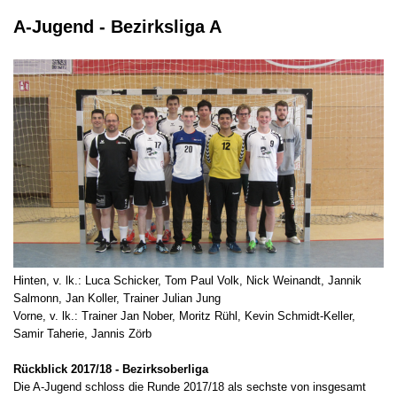
A-Jugend - Bezirksliga A
Hinten, v. lk.: Luca Schicker, Tom Paul Volk, Nick Weinandt, Jannik
Salmonn, Jan Koller, Trainer Julian Jung
Vorne, v. lk.: Trainer Jan Nober, Moritz Rühl, Kevin Schmidt-Keller,
Samir Taherie, Jannis Zörb
Rückblick 2017/18 - Bezirksoberliga
Die A-Jugend schloss die Runde 2017/18 als sechste von insgesamt