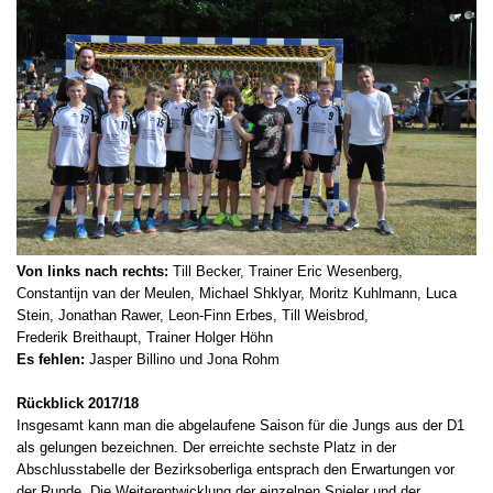
Von links nach rechts:
Till Becker, Trainer Eric Wesenberg,
Constantijn van der Meulen, Michael Shklyar, Moritz Kuhlmann, Luca
Stein, Jonathan Rawer, Leon-Finn Erbes, Till Weisbrod,
Frederik Breithaupt, Trainer Holger Höhn
Es fehlen:
Jasper Billino und Jona Rohm
Rückblick 2017/18
Insgesamt kann man die abgelaufene Saison für die Jungs aus der D1
als gelungen bezeichnen. Der erreichte sechste Platz in der
Abschlusstabelle der Bezirksoberliga entsprach den Erwartungen vor
der Runde. Die Weiterentwicklung der einzelnen Spieler und der