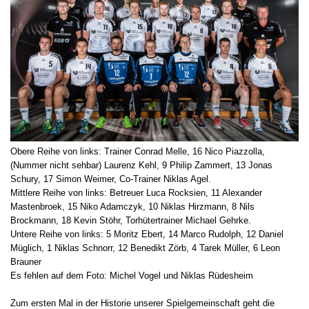
Obere Reihe von links: Trainer Conrad Melle, 16 Nico Piazzolla,
(Nummer nicht sehbar) Laurenz Kehl, 9 Philip Zammert, 13 Jonas
Schury, 17 Simon Weimer, Co-Trainer Niklas Agel.
Mittlere Reihe von links: Betreuer Luca Rocksien, 11 Alexander
Mastenbroek, 15 Niko Adamczyk, 10 Niklas Hirzmann, 8 Nils
Brockmann, 18 Kevin Stöhr, Torhütertrainer Michael Gehrke.
Untere Reihe von links: 5 Moritz Ebert, 14 Marco Rudolph, 12 Daniel
Müglich, 1 Niklas Schnorr, 12 Benedikt Zörb, 4 Tarek Müller, 6 Leon
Brauner
Es fehlen auf dem Foto: Michel Vogel und Niklas Rüdesheim
Zum ersten Mal in der Historie unserer Spielgemeinschaft geht die