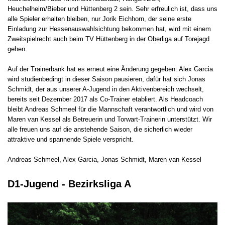
Heuchelheim/Bieber und Hüttenberg 2 sein. Sehr erfreulich ist, dass uns
alle Spieler erhalten bleiben, nur Jorik Eichhorn, der seine erste
Einladung zur Hessenauswahlsichtung bekommen hat, wird mit einem
Zweitspielrecht auch beim TV Hüttenberg in der Oberliga auf Torejagd
gehen.
Auf der Trainerbank hat es erneut eine Änderung gegeben: Alex Garcia
wird studienbedingt in dieser Saison pausieren, dafür hat sich Jonas
Schmidt, der aus unserer A-Jugend in den Aktivenbereich wechselt,
bereits seit Dezember 2017 als Co-Trainer etabliert. Als Headcoach
bleibt Andreas Schmeel für die Mannschaft verantwortlich und wird von
Maren van Kessel als Betreuerin und Torwart-Trainerin unterstützt. Wir
alle freuen uns auf die anstehende Saison, die sicherlich wieder
attraktive und spannende Spiele verspricht.
Andreas Schmeel, Alex Garcia, Jonas Schmidt, Maren van Kessel
D1-Jugend - Bezirksliga A