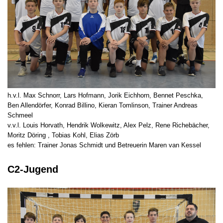
h.v.l. Max Schnorr, Lars Hofmann, Jorik Eichhorn, Bennet Peschka,
Ben Allendörfer, Konrad Billino, Kieran Tomlinson, Trainer Andreas
Schmeel
v.v.l. Louis Horvath, Hendrik Wolkewitz, Alex Pelz, Rene Richebächer,
Moritz Döring , Tobias Kohl, Elias Zörb
es fehlen: Trainer Jonas Schmidt und Betreuerin Maren van Kessel
C2-Jugend