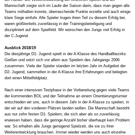
Mannschaft zeigte sich im Laufe der Saison darin, dass man gegen alle
Teams mithalten konnte, überraschende Punkte erzielte und auch einige
klare Siege einfuhr. Alle Spieler trugen ihren Teil zu diesem Erfolg bei,
waren größtenteils zuverlässig in der Trainingsbeteiligung und
diszipliniert auf dem Spielfeld. Wir wünschen den Jungs viel Erfolg in
der C-Jugend.
Ausblick 2018/19
Die diesjährige D1- Jugend spielt in der A-Klasse des Handballbezirks
Gießen und setzt sich vor allem aus Spielern des Jahrgangs 2006
zusammen. Viele der Spieler standen im letzten Jahr im Aufgebot der
D2- Jugend, sammelten in der A-Klasse ihre Erfahrungen und belegten
dort einen Mittelfeldplatz.
Nach einer intensiven Testphase in der Vorbereitung gegen viele Teams
der kommenden BOL und der Teilnahme an einem Orientierungsturnier
entschieden wir uns, auch in diesem Jahr in der A-Klasse zu spielen, in
der wir auf den vorderen Plätzen landen wollen. Die Mannschaft besteht
aus nur zehn festen D1- Spielern, die sich aber als so zuverlässig
erwiesen haben, dass die geringe Anzahl bisher überhaupt kein Problem
war. So erhalten alle Jungs genügend Spielzeit, die sie zu ihrer
Weiterentwicklung brauchen. Immer wieder werden uns auch einzelne