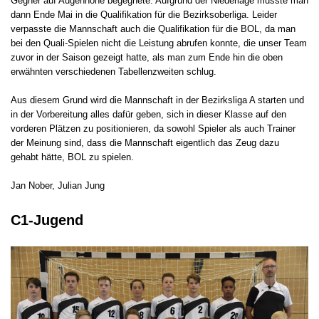
Gegner auf Augenhöhe begegnete. Aufgrund der Niederlage musste man
dann Ende Mai in die Qualifikation für die Bezirksoberliga. Leider
verpasste die Mannschaft auch die Qualifikation für die BOL, da man
bei den Quali-Spielen nicht die Leistung abrufen konnte, die unser Team
zuvor in der Saison gezeigt hatte, als man zum Ende hin die oben
erwähnten verschiedenen Tabellenzweiten schlug.
Aus diesem Grund wird die Mannschaft in der Bezirksliga A starten und
in der Vorbereitung alles dafür geben, sich in dieser Klasse auf den
vorderen Plätzen zu positionieren, da sowohl Spieler als auch Trainer
der Meinung sind, dass die Mannschaft eigentlich das Zeug dazu
gehabt hätte, BOL zu spielen.
Jan Nober, Julian Jung
C1-Jugend