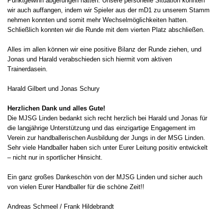
Punktgewinn abgerungen hätten. Unsere personelle Situation konnten
wir auch auffangen, indem wir Spieler aus der mD1 zu unserem Stamm
nehmen konnten und somit mehr Wechselmöglichkeiten hatten.
Schließlich konnten wir die Runde mit dem vierten Platz abschließen.
Alles im allen können wir eine positive Bilanz der Runde ziehen, und
Jonas und Harald verabschieden sich hiermit vom aktiven
Trainerdasein.
Harald Gilbert und Jonas Schury
Herzlichen Dank und alles Gute!
Die MJSG Linden bedankt sich recht herzlich bei Harald und Jonas für
die langjährige Unterstützung und das einzigartige Engagement im
Verein zur handballerischen Ausbildung der Jungs in der MSG Linden.
Sehr viele Handballer haben sich unter Eurer Leitung positiv entwickelt
– nicht nur in sportlicher Hinsicht.
Ein ganz großes Dankeschön von der MJSG Linden und sicher auch
von vielen Eurer Handballer für die schöne Zeit!!
Andreas Schmeel / Frank Hildebrandt