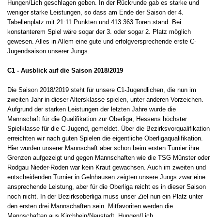
Hungen/Lich geschlagen geben. In der Rückrunde gab es starke und
weniger starke Leistungen, so dass am Ende der Saison der 4.
Tabellenplatz mit 21:11 Punkten und 413:363 Toren stand. Bei
konstanterem Spiel wäre sogar der 3. oder sogar 2. Platz möglich
gewesen. Alles in Allem eine gute und erfolgversprechende erste C-
Jugendsaison unserer Jungs.
C1 - Ausblick auf die Saison 2018/2019
Die Saison 2018/2019 steht für unsere C1-Jugendlichen, die nun im
zweiten Jahr in dieser Altersklasse spielen, unter anderen Vorzeichen.
Aufgrund der starken Leistungen der letzten Jahre wurde die
Mannschaft für die Qualifikation zur Oberliga, Hessens höchster
Spielklasse für die C-Jugend, gemeldet. Über die Bezirksvorqualifikation
erreichten wir nach guten Spielen die eigentliche Oberligaqualifikation.
Hier wurden unserer Mannschaft aber schon beim ersten Turnier ihre
Grenzen aufgezeigt und gegen Mannschaften wie die TSG Münster oder
Rodgau Nieder-Roden war kein Kraut gewachsen. Auch im zweiten und
entscheidenden Turnier in Gelnhausen zeigten unsere Jungs zwar eine
ansprechende Leistung, aber für die Oberliga reicht es in dieser Saison
noch nicht. In der Bezirksoberliga muss unser Ziel nun ein Platz unter
den ersten drei Mannschaften sein. Mitfavoriten werden die
Mannschaften aus Kirchhein/Neustadt, Hungen/Lich,