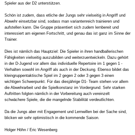
Spieler aus der D2 unterstützen.
Schön ist zudem, dass etliche der Jungs sehr vielseitig in Angriff und
Abwehr einsetzbar sind, sodass man variantenreich trainieren und
aufstellen kann. Die Gruppe präsentiert sich zudem lernbereit und
interessiert am eigenen Fortschritt, und genau das ist ganz im Sinne der
Trainer.
Dies ist nämlich das Hauptziel: Die Spieler in ihren handballerischen
Fähigkeiten vielseitig auszubilden und weiterzuentwickeln. Dazu gehört
in der D-Jugend vor allem das individuelle Repertoire im 1 gegen 1 -
Verhalten sowohl im Angriff als auch in der Deckung. Ebenso bildet das
kleingruppentaktische Spiel im 2 gegen 2 oder 3 gegen 3 einen
wichtigen Schwerpunkt. Für das diesjährige D1- Team stehen vor allem
die Abwehrarbeit und die Spielkonstanz im Vordergrund. Sehr starken
Auftritten folgten nämlich in der Vorbereitung auch vereinzelt
schwächere Spiele, die die mangelnde Stabilität verdeutlichten.
Da die Jungs aber mit Engagement und Lernwillen bei der Sache sind,
blicken wir sehr optimistisch in die kommende Saison.
Holger Höhn / Eric Wesenberg