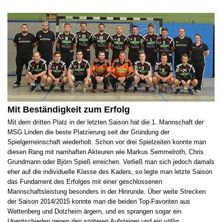
Mit Beständigkeit zum Erfolg
Mit dem dritten Platz in der letzten Saison hat die 1. Mannschaft der
MSG Linden die beste Platzierung seit der Gründung der
Spielgemeinschaft wiederholt. Schon vor drei Spielzeiten konnte man
diesen Rang mit namhaften Akteuren wie Markus Semmelroth, Chris
Grundmann oder Björn Spieß erreichen. Verließ man sich jedoch damals
eher auf die individuelle Klasse des Kaders, so legte man letzte Saison
das Fundament des Erfolges mit einer geschlossenen
Mannschaftsleistung besonders in der Hinrunde. Über weite Strecken
der Saison 2014/2015 konnte man die beiden Top-Favoriten aus
Wettenberg und Dotzheim ärgern, und es sprangen sogar ein
Unentschieden gegen den späteren Aufsteiger und ein völlig