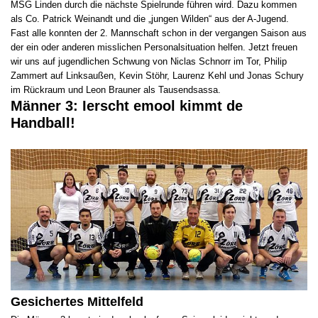
MSG Linden durch die nächste Spielrunde führen wird. Dazu kommen
als Co. Patrick Weinandt und die „jungen Wilden“ aus der A-Jugend.
Fast alle konnten der 2. Mannschaft schon in der vergangen Saison aus
der ein oder anderen misslichen Personalsituation helfen. Jetzt freuen
wir uns auf jugendlichen Schwung von Niclas Schnorr im Tor, Philip
Zammert auf Linksaußen, Kevin Stöhr, Laurenz Kehl und Jonas Schury
im Rückraum und Leon Brauner als Tausendsassa.
Männer 3: Ierscht emool kimmt de
Handball!
Gesichertes Mittelfeld