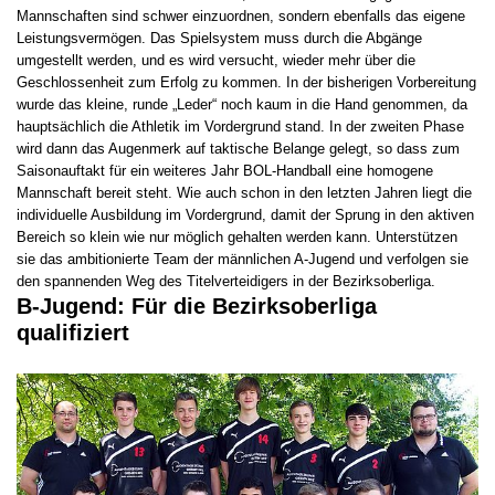
Mannschaften sind schwer einzuordnen, sondern ebenfalls das eigene
Leistungsvermögen. Das Spielsystem muss durch die Abgänge
umgestellt werden, und es wird versucht, wieder mehr über die
Geschlossenheit zum Erfolg zu kommen. In der bisherigen Vorbereitung
wurde das kleine, runde „Leder“ noch kaum in die Hand genommen, da
hauptsächlich die Athletik im Vordergrund stand. In der zweiten Phase
wird dann das Augenmerk auf taktische Belange gelegt, so dass zum
Saisonauftakt für ein weiteres Jahr BOL-Handball eine homogene
Mannschaft bereit steht. Wie auch schon in den letzten Jahren liegt die
individuelle Ausbildung im Vordergrund, damit der Sprung in den aktiven
Bereich so klein wie nur möglich gehalten werden kann. Unterstützen
sie das ambitionierte Team der männlichen A-Jugend und verfolgen sie
den spannenden Weg des Titelverteidigers in der Bezirksoberliga.
B-Jugend: Für die Bezirksoberliga
qualifiziert