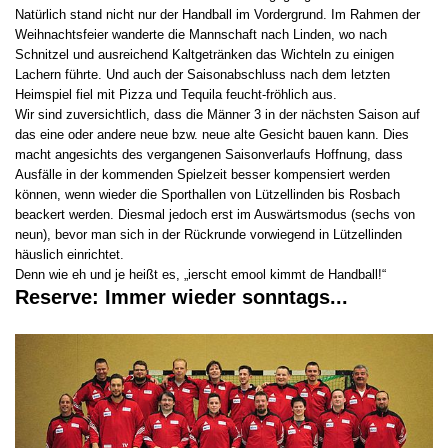
Natürlich stand nicht nur der Handball im Vordergrund. Im Rahmen der
Weihnachtsfeier wanderte die Mannschaft nach Linden, wo nach
Schnitzel und ausreichend Kaltgetränken das Wichteln zu einigen
Lachern führte. Und auch der Saisonabschluss nach dem letzten
Heimspiel fiel mit Pizza und Tequila feucht-fröhlich aus.
Wir sind zuversichtlich, dass die Männer 3 in der nächsten Saison auf
das eine oder andere neue bzw. neue alte Gesicht bauen kann. Dies
macht angesichts des vergangenen Saisonverlaufs Hoffnung, dass
Ausfälle in der kommenden Spielzeit besser kompensiert werden
können, wenn wieder die Sporthallen von Lützellinden bis Rosbach
beackert werden. Diesmal jedoch erst im Auswärtsmodus (sechs von
neun), bevor man sich in der Rückrunde vorwiegend in Lützellinden
häuslich einrichtet.
Denn wie eh und je heißt es, „ierscht emool kimmt de Handball!“
Reserve: Immer wieder sonntags...