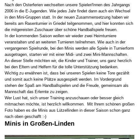
Nach den Osterferien wechselten unsere Spieler/Innen des Jahrgangs
2006 in die E-Jugenden. Wie jedes Jahr findet dann auch ein Wechsel
in den Mini-Gruppen statt. In der neuen Zusammensetzung haben wir
bereits am Rasenturnier in Griedel teilgenommen, und hier konnten sich
die mitgereisten Zuschauer über schöne Handballspiele freuen.
In der kommenden Saison wollen wir wieder zwei Heimturniere
veranstalten und an weiteren Turnieren teilnehmen. Wie auch in der
vergangenen Spielrunde, bei den Minis werden alle Spiele in Turnierform
ausgetragen, starten wir mit einer Midi- und zwei Mini-Mannschaften.
An dieser Stelle möchten wir, die Kinder und Trainer, uns ganz herzlich
bei den Eltern und Helfern für die tolle Unterstützung bedanken.
Wichtig zu erwähnen ist, dass bei unseren Spielen keine Tore gezählt
und somit auch keine Plätze ausgespielt werden. Im Vordergrund
stehen der Spaß am Handballspielen und die Freude, gemeinsam als
Mannschaft das Erlernte zu zeigen.
Wer Lust hat, sich unser Training anzuschauen oder besser gleich
mitmachen möchte, ist herzlich willkommen. Mit Ihrem schönen großen
Foto haben es die Minis aus Lützellinden in dieser Saison schon ganz
nach oben geschafft :-)
Minis in Großen-Linden