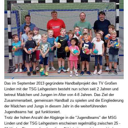
Das im September 2013 gegründete Handballprojekt des TV Großen
Linden mit der TSG Leihgestern besteht nun schon seit 2 Jahren und
betreut Mädchen und Jungen im Alter von 4-8 Jahren. Das Ziel der
Zusammenarbeit, gemeinsam Handball zu spielen und die Eingliederung
der Mädchen und Jungs in diesem Jahr in die weiterführenden
Jugendteams hat gut funktioniert.
Trotz der hohen Anzahl der Abgänge in die "Jugendteams" der MSG
Linden und der TSG Leihgestern erscheinen regelmäßig zwischen 25 -