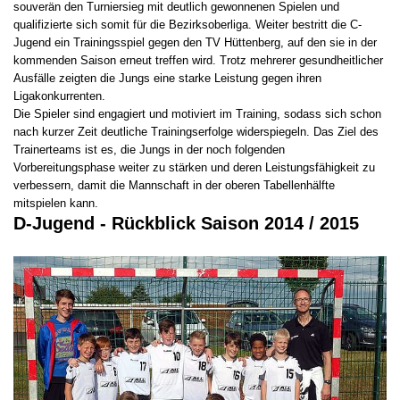
souverän den Turniersieg mit deutlich gewonnenen Spielen und
qualifizierte sich somit für die Bezirksoberliga. Weiter bestritt die C-
Jugend ein Trainingsspiel gegen den TV Hüttenberg, auf den sie in der
kommenden Saison erneut treffen wird. Trotz mehrerer gesundheitlicher
Ausfälle zeigten die Jungs eine starke Leistung gegen ihren
Ligakonkurrenten.
Die Spieler sind engagiert und motiviert im Training, sodass sich schon
nach kurzer Zeit deutliche Trainingserfolge widerspiegeln. Das Ziel des
Trainerteams ist es, die Jungs in der noch folgenden
Vorbereitungsphase weiter zu stärken und deren Leistungsfähigkeit zu
verbessern, damit die Mannschaft in der oberen Tabellenhälfte
mitspielen kann.
D-Jugend - Rückblick Saison 2014 / 2015