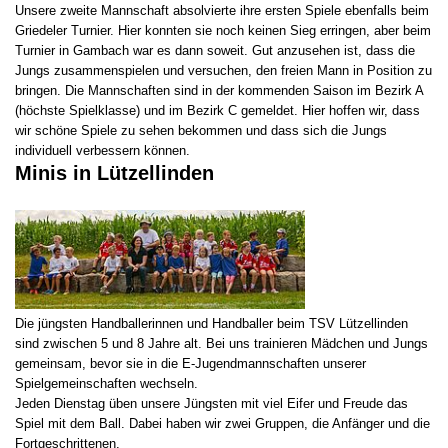
Unsere zweite Mannschaft absolvierte ihre ersten Spiele ebenfalls beim
Griedeler Turnier. Hier konnten sie noch keinen Sieg erringen, aber beim
Turnier in Gambach war es dann soweit. Gut anzusehen ist, dass die
Jungs zusammenspielen und versuchen, den freien Mann in Position zu
bringen. Die Mannschaften sind in der kommenden Saison im Bezirk A
(höchste Spielklasse) und im Bezirk C gemeldet. Hier hoffen wir, dass
wir schöne Spiele zu sehen bekommen und dass sich die Jungs
individuell verbessern können.
Minis in Lützellinden
Die jüngsten Handballerinnen und Handballer beim TSV Lützellinden
sind zwischen 5 und 8 Jahre alt. Bei uns trainieren Mädchen und Jungs
gemeinsam, bevor sie in die E-Jugendmannschaften unserer
Spielgemeinschaften wechseln.
Jeden Dienstag üben unsere Jüngsten mit viel Eifer und Freude das
Spiel mit dem Ball. Dabei haben wir zwei Gruppen, die Anfänger und die
Fortgeschrittenen.