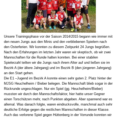
Unsere Trainingsphase vor der Saison 2014/2015 begann wie immer mit
den neuen Jungs aus den Minis und den verbliebenen Spielern nach
den Osterferien. Wir konnten zu diesem Zeitpunkt 24 Jungs begrüßen.
Nach den Erfahrungen im letzten Jahr waren wir skeptisch, ob wir zwei
Mannschaften für die Runde halten konnten. Bei einer stabilen
Spielerzahl teilten wir die Jungs nach ihrem Alter auf und ließen sie im
Bezirk A (der ältere Jahrgang) und im Bezirk B (den jüngeren Jahrgang)
an den Start gehen.
Die E1 –Jugend im Bezirk A konnte einen sehr guten 2. Platz hinter der
MJSG Heuchelheim / Bieber belegen. Die Mannschaft blieb sogar in der
Rückrunde ungeschlagen. Nur ein Spiel (gg. Heuchelheim/Bieber)
mussten wir durch den Mannschaftsfaktor, hier hatte unser Gegner
einen Torschützen mehr, nach Punkten abgeben. Aber spannend war es
allemal. Was danach folgte, waren eindrucksvolle, manchmal auch sehr
deutliche Erfolge gegen die restlichen Mannschaften in dieser Klasse.
Auch das verlorene Spiel gegen Hüttenberg in der Vorrunde konnten wir