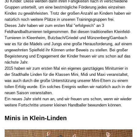
30 Kinder. Diese werden dann ihren Fähigkeiten nach in verschiedene
Gruppen unterteilt, um eine bestmögliche Förderung jedes einzelnen
Kindes zu gewährleisten. Trotz der großen Anzahl an Kindern haben wir
natürlich noch weitere Plätze in unseren Trainingsgruppen frei.
Dieses Jahr haben wir zum ersten Mal "erfolgreich" an 3
Feldhandballturnieren teilgenommen. Bei diesen traditionellen Kleinfeld-
Turnieren in Kleenheim, Butzbach/Griedel und Münzenberg/Gambach
war es für die Mädels und Jungs eine große Herausforderung, auf einem
ungewohnten Spielfeld ihr Können unter Beweis zu stellen. Bei großer
Begeisterung und Engagement der Kinder freuen wir uns schon auf das
nächste Jahr.
2015 haben wir zum ersten Mal ein eigenes ganztägiges Miniturnier in
der Stadthalle Linden für die Klassen Mini, Midi und Maxi veranstaltet,
was auch durch die große Unterstützung unserer Mini-Eltern zu einem
tollen Erfolg wurde. Ein solches Ereignis wollen wir natürlich auch in der
neuen Saison veranstalten.
Ein neues Jahr steht nun an, und wir freuen uns schon, wenn wir wieder
weitere Fortschritte unserer kleinen Handballer bewundern können.
Minis in Klein-Linden