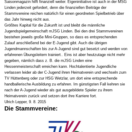
Saisonmagazin hilft finanziell weiter. Eigeninitiative ist auch in der MSG
Linden jederzeit gefordert, denn die finanziellen Beiträge der
Stammvereine reichen natürlich für einen geordneten Spielbetrieb über
das Jahr hinweg nicht aus.
Größtes Kapital für die Zukunft ist und bleibt die männliche
Jugendspielgemeinschaft mJSG Linden. Bei den drei Stammvereinen
bestehen jeweils große Mini-Gruppen, so dass es entsprechenden
Zulauf anschließend bei der E-Jugend gibt. Auch die übrigen
Jugendmannschaften bis zur A-Jugend sind gut besetzt und werden von
erfahrenen Übungsleitern trainiert.. Eins ist aber heutzutage nicht mehr
gegeben, nämlich dass z. B. die mJSG Linden eine
Hessenmeisterschaft erreichen kann. Hochtalentierte Jugendliche
verlassen leider ab der C-Jugend ihren Heimatverein und wechseln zum
TV Hüttenberg oder zur HSG Wetzlar, um dort eine entsprechende
handballerische Ausbildung zu erfahren. Im günstigsten Fall kehren sie
nach der A-Jugend wieder als gut ausgebildete Spieler zu ihrem
Heimatverein zurück und setzen dort ihre Karriere fort.
Ulrich Lepper, 9. 8. 2015
Die Stammvereine: