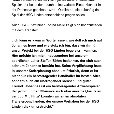
Spieler, der besonders durch seine variable Einsetzbarkeit in
der Defensive geschätzt wird – Qualitäten, die zukünftig das
Spiel der HSG Linden entscheidend prägen sollen.
Auch HSG-Cheftrainer Conrad Melle zeigt sich hochzufrieden
mit dem Transfer:
„Ich kann es kaum in Worte fassen, wie doll ich mich auf
Johannes freue und wie stolz ich bin, dass wir ihn für
unser Projekt bei der HSG Linden begeistern konnten.
Hier möchte ich mich insbesondere bei unserem
sportlichen Leiter Steffen Böhm bedanken, der sich auch
sehr um Johannes bemüht hat. Seine Verpflichtung hatte
in unserer Kaderplanung absolute Priorität, denn er ist
nicht nur ein hervorragender Handballer im besten Alter,
sondern auch ein überragender Mensch und guter
Freund. Johannes ist ein hervorragender Abwehrspieler,
der jedoch in der Offensive auch über enorme Qualitäten
verfügt. Mit 'Flitzi' konnten wir einen absoluten
Transfercoup landen, der unsere Vorhaben bei der HSG
Linden dick unterstreicht.“