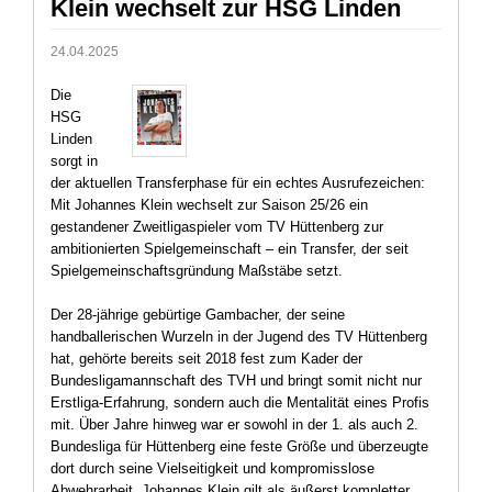
Klein wechselt zur HSG Linden
24.04.2025
Die
HSG
Linden
sorgt in
der aktuellen Transferphase für ein echtes Ausrufezeichen:
Mit Johannes Klein wechselt zur Saison 25/26 ein
gestandener Zweitligaspieler vom TV Hüttenberg zur
ambitionierten Spielgemeinschaft – ein Transfer, der seit
Spielgemeinschaftsgründung Maßstäbe setzt.
Der 28-jährige gebürtige Gambacher, der seine
handballerischen Wurzeln in der Jugend des TV Hüttenberg
hat, gehörte bereits seit 2018 fest zum Kader der
Bundesligamannschaft des TVH und bringt somit nicht nur
Erstliga-Erfahrung, sondern auch die Mentalität eines Profis
mit. Über Jahre hinweg war er sowohl in der 1. als auch 2.
Bundesliga für Hüttenberg eine feste Größe und überzeugte
dort durch seine Vielseitigkeit und kompromisslose
Abwehrarbeit. Johannes Klein gilt als äußerst kompletter