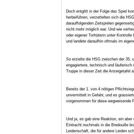
Doch entglitt in der Folge das Spiel 
herbeiführen, verzettelten sich die HSG
darauffolgenden Zeitspielen gegenseiti
nicht mehr möglich war. Und wie verhex
oder eigener Torhüterin unter Kontrolle
und landete daraufhin oftmals im eigen
So erzielte die HSG zwischen der 35. 
engagiertere, technisch und läuferisch 
Truppe in dieser Zeit die Anzeigetafel au
Bereits der 1. von 4 nötigen Pflichtsi
unvermittelt in Gefahr, und es grassier
vorgenommen für diese wegweisende Part
Und ja, es gab eine Reaktion, ein abe
Eintracht nochmals in die Bredouille bra
Leidenschaft, die für andere Leiden sch