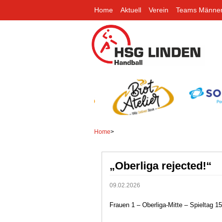
Home
Aktuell
Verein
Teams Männe
Home
>
„Oberliga rejected!“
09.02.2026
Frauen 1 – Oberliga-Mitte – Spieltag 15