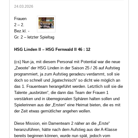
24.03.2026
Frauen
2 – 2.
Bez.kl. -
Gr. 2 – letzter Spieltag
HSG Linden II – HSG Fernwald II 46 : 12
(cs) Nun ja, mit diesem Personal mit Potential war die neue
„Zwoote“ der HSG Linden in der Saison 25 / 26 auf Aufstieg
programmiert, ja zum Aufstieg geradezu verdammt, soll sie
doch so schnell und „ligatechnisch“ so dicht wie möglich an
das 1. Frauenteam herangeführt werden. Letztlich soll sie die
Talente „ausbrüten“, die dann das Team der Frauen 1
verstärken und in überregionalen Sphären halten sollen und
Spielerinnen aus der „Ersten“ eine Heimat bieten, die es mit
der Zeit etwas gemütlicher angehen wollen.
Diese Mission, ein Damenteam 2 näher an die „Erste“
heranzuführen, hätte nach dem Aufstieg aus der A-Klasse
bereits beginnen können, wurde nun spät, jedoch vom