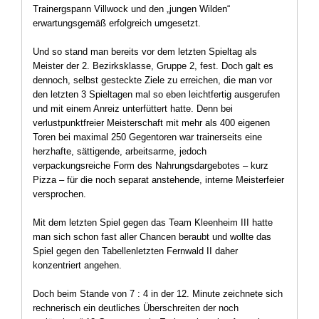
Trainergspann Villwock und den „jungen Wilden“
erwartungsgemäß erfolgreich umgesetzt.
Und so stand man bereits vor dem letzten Spieltag als
Meister der 2. Bezirksklasse, Gruppe 2, fest. Doch galt es
dennoch, selbst gesteckte Ziele zu erreichen, die man vor
den letzten 3 Spieltagen mal so eben leichtfertig ausgerufen
und mit einem Anreiz unterfüttert hatte. Denn bei
verlustpunktfreier Meisterschaft mit mehr als 400 eigenen
Toren bei maximal 250 Gegentoren war trainerseits eine
herzhafte, sättigende, arbeitsarme, jedoch
verpackungsreiche Form des Nahrungsdargebotes – kurz
Pizza – für die noch separat anstehende, interne Meisterfeier
versprochen.
Mit dem letzten Spiel gegen das Team Kleenheim III hatte
man sich schon fast aller Chancen beraubt und wollte das
Spiel gegen den Tabellenletzten Fernwald II daher
konzentriert angehen.
Doch beim Stande von 7 : 4 in der 12. Minute zeichnete sich
rechnerisch ein deutliches Überschreiten der noch